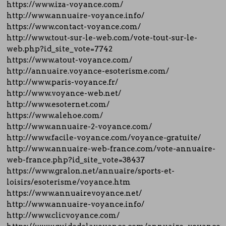
https://www.iza-voyance.com/
http://www.annuaire-voyance.info/
https://www.contact-voyance.com/
http://www.tout-sur-le-web.com/vote-tout-sur-le-
web.php?id_site_vote=7742
https://www.atout-voyance.com/
http://annuaire.voyance-esoterisme.com/
http://www.paris-voyance.fr/
http://www.voyance-web.net/
http://www.esoternet.com/
https://www.alehoe.com/
http://www.annuaire-2-voyance.com/
http://www.facile-voyance.com/voyance-gratuite/
http://www.annuaire-web-france.com/vote-annuaire-
web-france.php?id_site_vote=38437
https://www.gralon.net/annuaire/sports-et-
loisirs/esoterisme/voyance.htm
https://www.annuairevoyance.net/
http://www.annuaire-voyance.info/
http://www.clicvoyance.com/