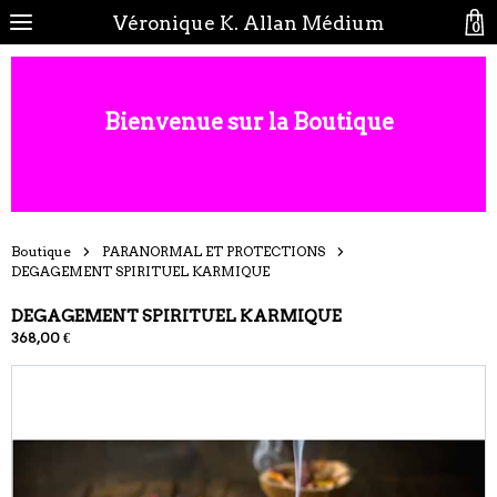
Véronique K. Allan Médium
0
Bienvenue sur la Boutique
Boutique
PARANORMAL ET PROTECTIONS
DEGAGEMENT SPIRITUEL KARMIQUE
DEGAGEMENT SPIRITUEL KARMIQUE
368,00 €