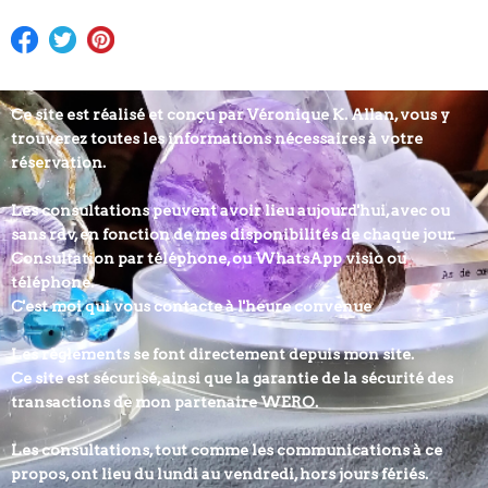
Ce site est réalisé et conçu par Véronique K. Allan, vous y
trouverez toutes les informations nécessaires à votre
réservation.
Les consultations peuvent avoir lieu aujourd'hui, avec ou
sans rdv, en fonction de mes disponibilités de chaque jour.
Consultation par téléphone, ou WhatsApp visio ou
téléphone.
C'est moi qui vous contacte à l'heure convenue
Les règlements se font directement depuis mon site.
Ce site est sécurisé, ainsi que la garantie de la sécurité des
transactions de mon partenaire WERO.
Les consultations, tout comme les communications à ce
propos, ont lieu du lundi au vendredi, hors jours fériés.